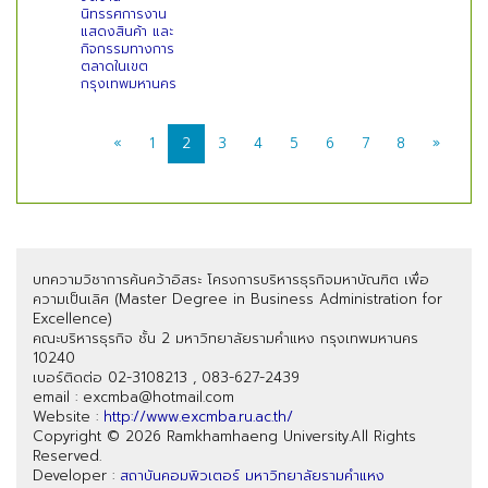
นิทรรศการงาน
แสดงสินค้า และ
กิจกรรมทางการ
ตลาดในเขต
กรุงเทพมหานคร
«
1
2
3
4
5
6
7
8
»
บทความวิชาการค้นคว้าอิสระ โครงการบริหารธุรกิจมหาบัณฑิต เพื่อ
ความเป็นเลิศ (Master Degree in Business Administration for
Excellence)
คณะบริหารธุรกิจ ชั้น 2 มหาวิทยาลัยรามคำแหง กรุงเทพมหานคร
10240
เบอร์ติดต่อ 02-3108213 , 083-627-2439
email : excmba@hotmail.com
Website :
http://www.excmba.ru.ac.th/
Copyright © 2026 Ramkhamhaeng University.All Rights
Reserved.
Developer :
สถาบันคอมพิวเตอร์ มหาวิทยาลัยรามคำแหง