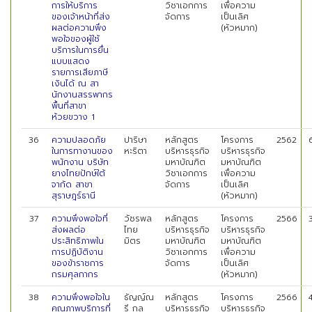
การให้บริการ
วิชาเอกการ
เพื่อความ
ของเจ้าหน้าที่ส่ง
จัดการ
เป็นเลิศ
ผลต่อความพึง
(หัวหมาก)
พอใจของผู้ใช้
บริการในการยื่น
แบบแสดง
รายการเสียภาษี
เงินได้ ณ สา
นักงานสรรพากร
พื้นที่สาขา
ห้วยขวาง 1
36
ความปลอดภัย
ปาริษา
หลักสูตร
โครงการ
2562
ในการทางานของ
หะริตา
บริหารธุรกิจ
บริหารธุรกิจ
พนักงาน บริษัท
มหาบัณฑิต
มหาบัณฑิต
ยางไทยปักษ์ใต้
วิชาเอกการ
เพื่อความ
จากัด สาขา
จัดการ
เป็นเลิศ
สุราษฎร์ธานี
(หัวหมาก)
37
ความพึงพอใจที่
วัชรพล
หลักสูตร
โครงการ
2566
ส่งผลต่อ
ไทย
บริหารธุรกิจ
บริหารธุรกิจ
ประสิทธิภาพใน
มิตร
มหาบัณฑิต
มหาบัณฑิต
การปฏิบัติงาน
วิชาเอกการ
เพื่อความ
ของข้าราชการ
จัดการ
เป็นเลิศ
กรมศุลกากร
(หัวหมาก)
38
ความพึงพอใจใน
ธัญญ์ณ
หลักสูตร
โครงการ
2566
คุณภาพบริการที่
รี กุล
บริหารธุรกิจ
บริหารธุรกิจ