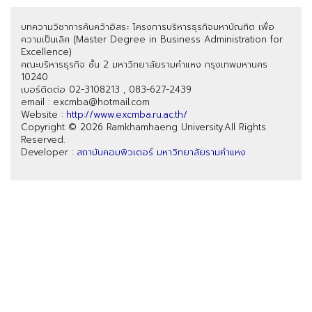
บทความวิชาการค้นคว้าอิสระ โครงการบริหารธุรกิจมหาบัณฑิต เพื่อ
ความเป็นเลิศ (Master Degree in Business Administration for
Excellence)
คณะบริหารธุรกิจ ชั้น 2 มหาวิทยาลัยรามคำแหง กรุงเทพมหานคร
10240
เบอร์ติดต่อ 02-3108213 , 083-627-2439
email : excmba@hotmail.com
Website :
http://www.excmba.ru.ac.th/
Copyright © 2026 Ramkhamhaeng University.All Rights
Reserved.
Developer :
สถาบันคอมพิวเตอร์ มหาวิทยาลัยรามคำแหง