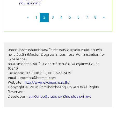
ที่ดิน ส่วนกลาง
«
1
2
3
4
5
6
7
8
»
บทความวิชาการค้นคว้าอิสระ โครงการบริหารธุรกิจมหาบัณฑิต เพื่อ
ความเป็นเลิศ (Master Degree in Business Administration for
Excellence)
คณะบริหารธุรกิจ ชั้น 2 มหาวิทยาลัยรามคำแหง กรุงเทพมหานคร
10240
เบอร์ติดต่อ 02-3108213 , 083-627-2439
email : excmba@hotmail.com
Website :
http://www.excmba.ru.ac.th/
Copyright © 2026 Ramkhamhaeng University.All Rights
Reserved.
Developer :
สถาบันคอมพิวเตอร์ มหาวิทยาลัยรามคำแหง