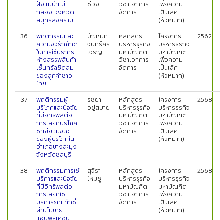
ฝั่งแม่น้าแม่
ช่วง
วิชาเอกการ
เพื่อความ
กลอง จังหวัด
จัดการ
เป็นเลิศ
สมุทรสงคราม
(หัวหมาก)
36
พฤติกรรมและ
มัณฑนา
หลักสูตร
โครงการ
2562
ความจงรักภักดี
จันทร์ศรี
บริหารธุรกิจ
บริหารธุรกิจ
ในการใช้บริการ
เจริญ
มหาบัณฑิต
มหาบัณฑิต
ห้างสรรพสินค้า
วิชาเอกการ
เพื่อความ
เซ็นทรัลชิดลม
จัดการ
เป็นเลิศ
ของลูกค้าชาว
(หัวหมาก)
ไทย
37
พฤติกรรมผู้
รชยา
หลักสูตร
โครงการ
2568
บริโภคและปัจจัย
อยู่สบาย
บริหารธุรกิจ
บริหารธุรกิจ
ที่มีอิทธิพลต่อ
มหาบัณฑิต
มหาบัณฑิต
การเลือกบริโภค
วิชาเอกการ
เพื่อความ
ชาเขียวมัจฉะ
จัดการ
เป็นเลิศ
ของผู้บริโภคใน
(หัวหมาก)
อำเภอบางละมุง
จังหวัดชลบุรี
38
พฤติกรรมการใช้
สุจิรา
หลักสูตร
โครงการ
2568
บริการและปัจจัย
ไหมชู
บริหารธุรกิจ
บริหารธุรกิจ
ที่มีอิทธิพลต่อ
มหาบัณฑิต
มหาบัณฑิต
การเลือกใช้
วิชาเอกการ
เพื่อความ
บริการรถแท็กซี่
จัดการ
เป็นเลิศ
ผ่านโมบาย
(หัวหมาก)
แอปพลิเคชัน