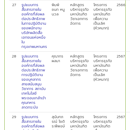
27
รูปแบบการ
พิมพ์
หลักสูตร
โครงการ
2566
สื่อสารภายใน
ชนก หนู
บริหารธุรกิจ
บริหารธุรกิจ
องค์กรที่ส่งผล
นวล
มหาบัณฑิต
มหาบัณฑิต
ต่อประสิทธิภาพ
วิชาเอกการ
เพื่อความ
ในการปฏิบัติงาน
จัดการ
เป็นเลิศ
ของพนักงาน
(หัวหมาก)
บริษัทผลิตสื่อ
เอกชนแห่งหนึ่ง
ใน
กรุงเทพมหานคร
28
รูปแบบการ
คุณากร
หลักสูตร
โครงการ
2567
สื่อสารภายใน
ผลมา
บริหารธุรกิจ
บริหารธุรกิจ
องค์กรที่ส่งผล
มหาบัณฑิต
มหาบัณฑิต
ต่อประสิทธิภาพ
วิชาเอกการ
เพื่อความ
การปฏิบัติงาน
จัดการ
เป็นเลิศ
ของบุคลากร
(หัวหมาก)
สายสนับสนุน
วิชาการ สถาบัน
เทคโนโลยี
พระจอมเกล้าเจ้า
คุณทหาร
ลาดกระบัง
29
รูปแบบการ
สุนันทภ
หลักสูตร
โครงการ
2567
สื่อสารภายใน
รณ์ โชติ
บริหารธุรกิจ
บริหารธุรกิจ
องค์กรที่ส่งผล
ระพีพงษ์
มหาบัณฑิต
มหาบัณฑิต