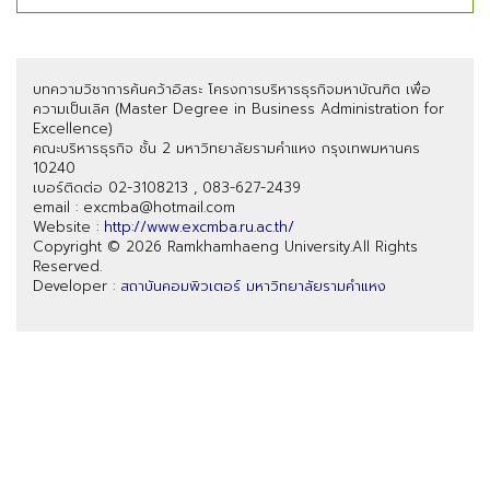
บทความวิชาการค้นคว้าอิสระ โครงการบริหารธุรกิจมหาบัณฑิต เพื่อ
ความเป็นเลิศ (Master Degree in Business Administration for
Excellence)
คณะบริหารธุรกิจ ชั้น 2 มหาวิทยาลัยรามคำแหง กรุงเทพมหานคร
10240
เบอร์ติดต่อ 02-3108213 , 083-627-2439
email : excmba@hotmail.com
Website :
http://www.excmba.ru.ac.th/
Copyright © 2026 Ramkhamhaeng University.All Rights
Reserved.
Developer :
สถาบันคอมพิวเตอร์ มหาวิทยาลัยรามคำแหง