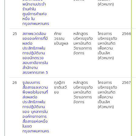
พนักงานประจำ
(หัวหมาก)
ร้านค้าใน
ศูนย์การค้าแห่ง
หนึ่ง ใน
กรุงเทพมหานคร
25
สภาพแวดล้อม
คัทย
หลักสูตร
โครงการ
2566
ขององค์การที่มี
วรรณ
บริหารธุรกิจ
บริหารธุรกิจ
ผลต่อ
แป้นชูผล
มหาบัณฑิต
มหาบัณฑิต
ประสิทธิภาพใน
วิชาเอกการ
เพื่อความ
การปฏิบัติงาน
จัดการ
เป็นเลิศ
ของนักตรวจ
(หัวหมาก)
สอบภาษีอากรใน
สำนักงาน
สรรพากรภาค 5
26
รูปแบบการ
กุลฐิภา
หลักสูตร
โครงการ
2567
สื่อสารและความ
ชาติเสวี
บริหารธุรกิจ
บริหารธุรกิจ
พึงพอใจในงานที่
ยง
มหาบัณฑิต
มหาบัณฑิต
ส่งผลต่อ
วิชาเอกการ
เพื่อความ
ประสิทธิภาพใน
จัดการ
เป็นเลิศ
การปฏิบัติงาน
(หัวหมาก)
ของ บุคลากรใน
องค์กรทางการ
สื่อสารแห่งหนึ่ง
ในเขต
กรุงเทพมหานคร